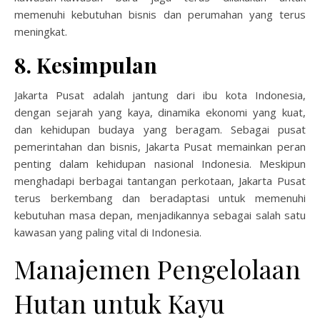
memenuhi kebutuhan bisnis dan perumahan yang terus
meningkat.
8. Kesimpulan
Jakarta Pusat adalah jantung dari ibu kota Indonesia,
dengan sejarah yang kaya, dinamika ekonomi yang kuat,
dan kehidupan budaya yang beragam. Sebagai pusat
pemerintahan dan bisnis, Jakarta Pusat memainkan peran
penting dalam kehidupan nasional Indonesia. Meskipun
menghadapi berbagai tantangan perkotaan, Jakarta Pusat
terus berkembang dan beradaptasi untuk memenuhi
kebutuhan masa depan, menjadikannya sebagai salah satu
kawasan yang paling vital di Indonesia.
Manajemen Pengelolaan
Hutan untuk Kayu