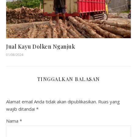
Jual Kayu Dolken Nganjuk
01/08/2024
TINGGALKAN BALASAN
Alamat email Anda tidak akan dipublikasikan.
Ruas yang
wajib ditandai
*
Nama
*