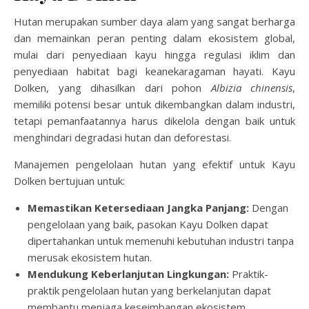
Hutan merupakan sumber daya alam yang sangat berharga
dan memainkan peran penting dalam ekosistem global,
mulai dari penyediaan kayu hingga regulasi iklim dan
penyediaan habitat bagi keanekaragaman hayati. Kayu
Dolken, yang dihasilkan dari pohon
Albizia chinensis
,
memiliki potensi besar untuk dikembangkan dalam industri,
tetapi pemanfaatannya harus dikelola dengan baik untuk
menghindari degradasi hutan dan deforestasi.
Manajemen pengelolaan hutan yang efektif untuk Kayu
Dolken bertujuan untuk:
Memastikan Ketersediaan Jangka Panjang:
Dengan
pengelolaan yang baik, pasokan Kayu Dolken dapat
dipertahankan untuk memenuhi kebutuhan industri tanpa
merusak ekosistem hutan.
Mendukung Keberlanjutan Lingkungan:
Praktik-
praktik pengelolaan hutan yang berkelanjutan dapat
membantu menjaga keseimbangan ekosistem,