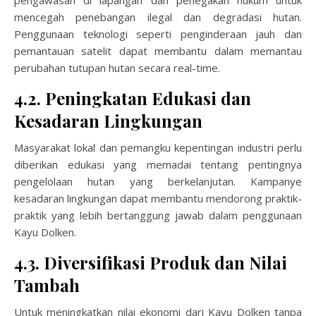
pengawasan di lapangan dan penegakan hukum untuk
mencegah penebangan ilegal dan degradasi hutan.
Penggunaan teknologi seperti penginderaan jauh dan
pemantauan satelit dapat membantu dalam memantau
perubahan tutupan hutan secara real-time.
4.2. Peningkatan Edukasi dan
Kesadaran Lingkungan
Masyarakat lokal dan pemangku kepentingan industri perlu
diberikan edukasi yang memadai tentang pentingnya
pengelolaan hutan yang berkelanjutan. Kampanye
kesadaran lingkungan dapat membantu mendorong praktik-
praktik yang lebih bertanggung jawab dalam penggunaan
Kayu Dolken.
4.3. Diversifikasi Produk dan Nilai
Tambah
Untuk meningkatkan nilai ekonomi dari Kayu Dolken tanpa