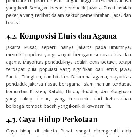
penduduk di Jakarta Pusat sangat tinggi karena wilayahnya
yang kecil. Sebagian besar penduduk Jakarta Pusat adalah
pekerja yang terlibat dalam sektor pemerintahan, jasa, dan
bisnis.
4.2. Komposisi Etnis dan Agama
Jakarta Pusat, seperti halnya Jakarta pada umumnya,
memiliki populasi yang sangat beragam secara etnis dan
agama. Mayoritas penduduknya adalah etnis Betawi, tetapi
terdapat pula populasi yang signifikan dari etnis Jawa,
Sunda, Tionghoa, dan lain-lain. Dalam hal agama, mayoritas
penduduk Jakarta Pusat beragama Islam, namun terdapat
komunitas Kristen, Katolik, Hindu, Buddha, dan Konghucu
yang cukup besar, yang tercermin dari keberadaan
berbagai tempat ibadah yang ikonik di kawasan ini.
4.3. Gaya Hidup Perkotaan
Gaya hidup di Jakarta Pusat sangat dipengaruhi oleh