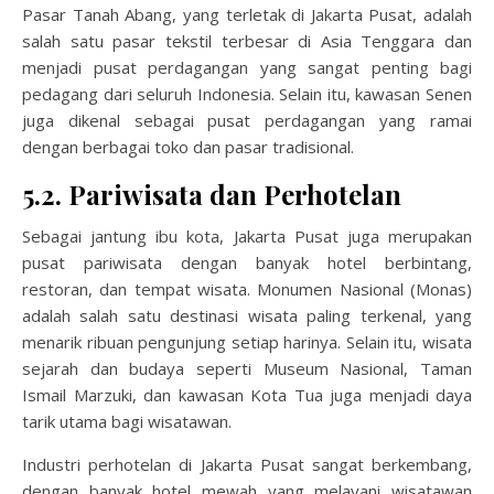
Pasar Tanah Abang, yang terletak di Jakarta Pusat, adalah
salah satu pasar tekstil terbesar di Asia Tenggara dan
menjadi pusat perdagangan yang sangat penting bagi
pedagang dari seluruh Indonesia. Selain itu, kawasan Senen
juga dikenal sebagai pusat perdagangan yang ramai
dengan berbagai toko dan pasar tradisional.
5.2. Pariwisata dan Perhotelan
Sebagai jantung ibu kota, Jakarta Pusat juga merupakan
pusat pariwisata dengan banyak hotel berbintang,
restoran, dan tempat wisata. Monumen Nasional (Monas)
adalah salah satu destinasi wisata paling terkenal, yang
menarik ribuan pengunjung setiap harinya. Selain itu, wisata
sejarah dan budaya seperti Museum Nasional, Taman
Ismail Marzuki, dan kawasan Kota Tua juga menjadi daya
tarik utama bagi wisatawan.
Industri perhotelan di Jakarta Pusat sangat berkembang,
dengan banyak hotel mewah yang melayani wisatawan