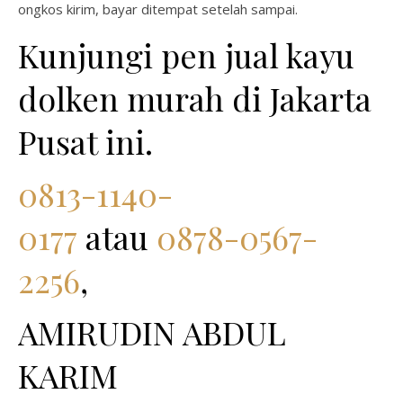
ongkos kirim, bayar ditempat setelah sampai.
Kunjungi pen jual kayu
dolken murah di Jakarta
Pusat ini.
0813-1140-
0177
atau
0878-0567-
2256
,
AMIRUDIN ABDUL
KARIM