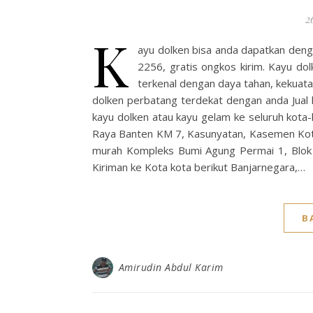
2
K
ayu dolken bisa anda dapatkan den
2256, gratis ongkos kirim. Kayu dol
terkenal dengan daya tahan, kekuatan
dolken perbatang terdekat dengan anda Jual 
kayu dolken atau kayu gelam ke seluruh kota
Raya Banten KM 7, Kasunyatan, Kasemen Kot
murah Kompleks Bumi Agung Permai 1, Blok 
Kiriman ke Kota kota berikut Banjarnegara,…
B
Amirudin Abdul Karim