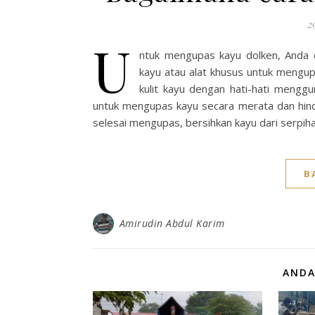
2
U
ntuk mengupas kayu dolken, Anda d
kayu atau alat khusus untuk mengu
kulit kayu dengan hati-hati mengg
untuk mengupas kayu secara merata dan hind
selesai mengupas, bersihkan kayu dari serpi
B
Amirudin Abdul Karim
ANDA