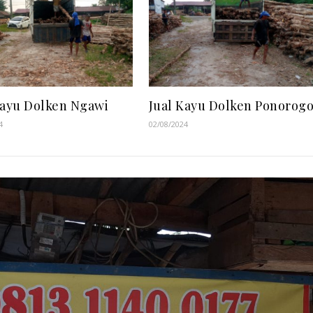
Kayu Dolken Ngawi
Jual Kayu Dolken Ponorog
4
02/08/2024