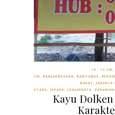
10 - 12 CM
,
,
,
CM
BANJARNEGARA
BANYUMAS
BEKAS
,
BARAT
JAKARTA
,
,
,
UTARA
JEPARA
JOGJAKARTA
KARAWAN
Kayu Dolken
Karakte