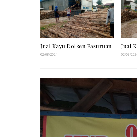
Jual Kayu Dolken Pasuruan
Jual 
02/08/2024
02/08/202