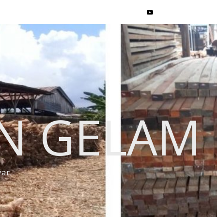
EN GELAM
ar.