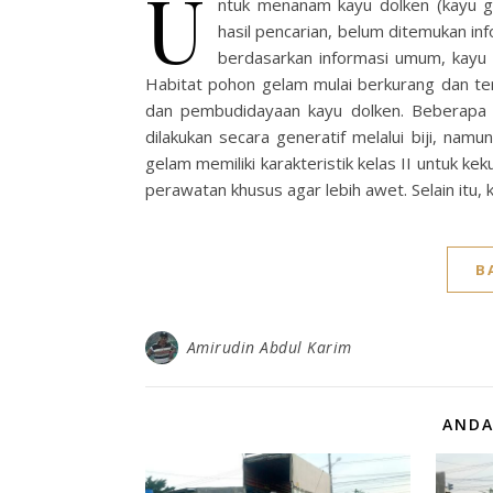
U
ntuk menanam kayu dolken (kayu g
hasil pencarian, belum ditemukan i
berdasarkan informasi umum, kayu
Habitat pohon gelam mulai berkurang dan te
dan pembudidayaan kayu dolken. Beberap
dilakukan secara generatif melalui biji, namun
gelam memiliki karakteristik kelas II untuk k
perawatan khusus agar lebih awet. Selain itu, 
B
Amirudin Abdul Karim
ANDA