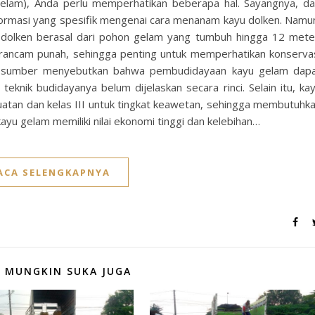
elam), Anda perlu memperhatikan beberapa hal. Sayangnya, da
nformasi yang spesifik mengenai cara menanam kayu dolken. Namu
 dolken berasal dari pohon gelam yang tumbuh hingga 12 mete
rancam punah, sehingga penting untuk memperhatikan konserva
a sumber menyebutkan bahwa pembudidayaan kayu gelam dap
 teknik budidayanya belum dijelaskan secara rinci. Selain itu, ka
ekuatan dan kelas III untuk tingkat keawetan, sehingga membutuhk
kayu gelam memiliki nilai ekonomi tinggi dan kelebihan…
ACA SELENGKAPNYA
 MUNGKIN SUKA JUGA