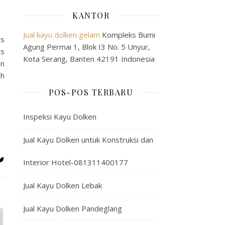
KANTOR
Jual kayu dolken gelam
Kompleks Bumi
as
Agung Permai 1, Blok I3 No. 5 Unyur,
as
Kota Serang, Banten 42191 Indonesia
an
ah
POS-POS TERBARU
Inspeksi Kayu Dolken
Jual Kayu Dolken untuk Konstruksi dan
Interior Hotel-081311400177
Jual Kayu Dolken Lebak
Jual Kayu Dolken Pandeglang