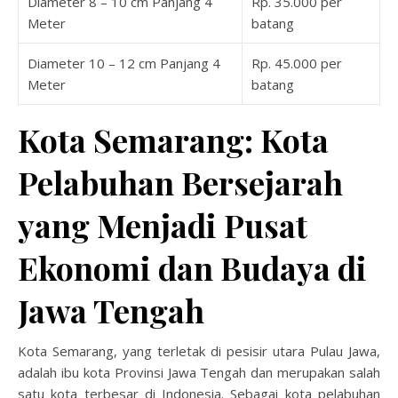
Diameter 8 – 10 cm Panjang 4
Rp. 35.000 per
Meter
batang
Diameter 10 – 12 cm Panjang 4
Rp. 45.000 per
Meter
batang
Kota Semarang: Kota
Pelabuhan Bersejarah
yang Menjadi Pusat
Ekonomi dan Budaya di
Jawa Tengah
Kota Semarang, yang terletak di pesisir utara Pulau Jawa,
adalah ibu kota Provinsi Jawa Tengah dan merupakan salah
satu kota terbesar di Indonesia. Sebagai kota pelabuhan