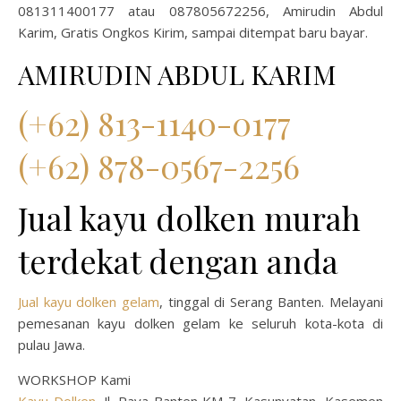
081311400177 atau 087805672256, Amirudin Abdul
Karim, Gratis Ongkos Kirim, sampai ditempat baru bayar.
AMIRUDIN ABDUL KARIM
(+62) 813-1140-0177
(+62) 878-0567-2256
Jual kayu dolken murah
terdekat dengan anda
Jual kayu dolken gelam
, tinggal di Serang Banten. Melayani
pemesanan kayu dolken gelam ke seluruh kota-kota di
pulau Jawa.
WORKSHOP Kami