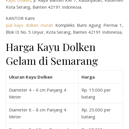
Kayu Dolken
, Jl. Raya Banten KM 7, Kasunyatan, Kasemen
Kota Serang, Banten 42191 Indonesia.
KANTOR Kami
Jual kayu dolken murah
Kompleks Bumi Agung Permai 1,
Blok I3 No. 5 Unyur, Kota Serang, Banten 42191 Indonesia,
Harga Kayu Dolken
Gelam di Semarang
Ukuran Kayu Dolken
Harga
Diameter 4 – 6 cm Panjang 4
Rp. 15.000 per
Meter
batang
Diameter 6 – 8 cm Panjang 4
Rp. 25.000 per
Meter
batang