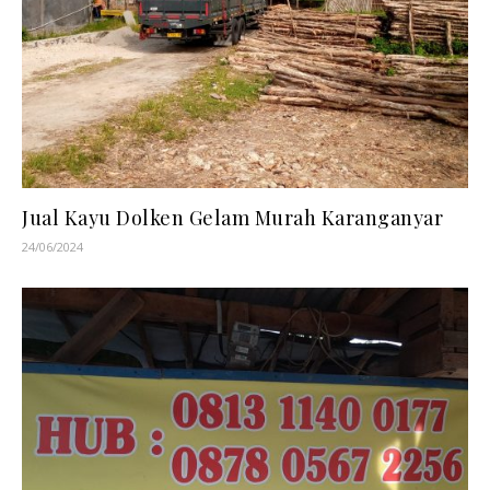
Jual Kayu Dolken Gelam Murah Karanganyar
24/06/2024