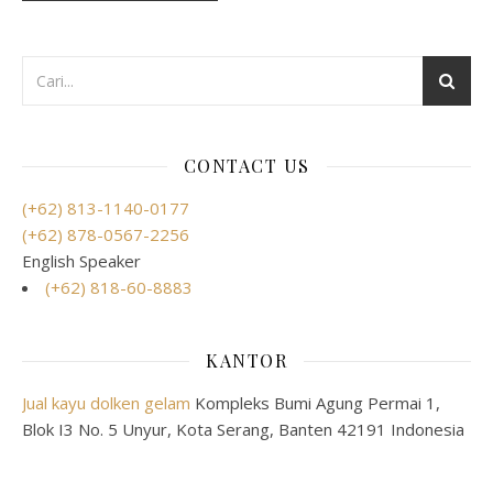
CONTACT US
(+62) 813-1140-0177
(+62) 878-0567-2256
English Speaker
(+62) 818-60-8883
KANTOR
Jual kayu dolken gelam
Kompleks Bumi Agung Permai 1,
Blok I3 No. 5 Unyur, Kota Serang, Banten 42191 Indonesia