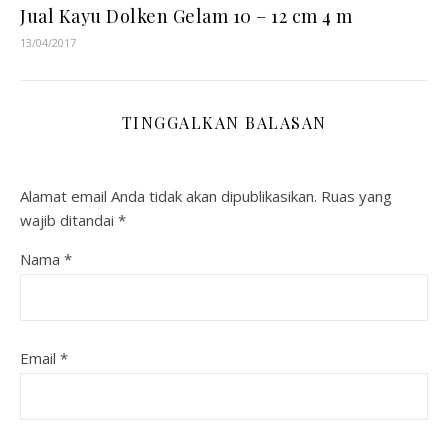
Jual Kayu Dolken Gelam 10 – 12 cm 4 m
13/04/2017
TINGGALKAN BALASAN
Alamat email Anda tidak akan dipublikasikan.
Ruas yang
wajib ditandai
*
Nama
*
Email
*