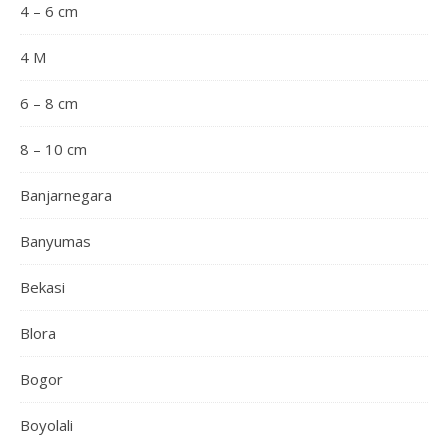
4 – 6 cm
4 M
6 – 8 cm
8 – 10 cm
Banjarnegara
Banyumas
Bekasi
Blora
Bogor
Boyolali