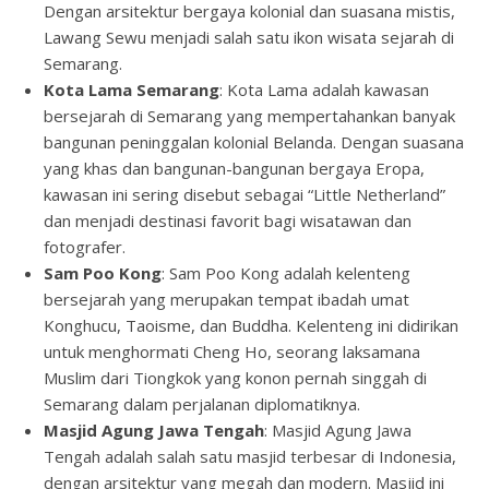
Dengan arsitektur bergaya kolonial dan suasana mistis,
Lawang Sewu menjadi salah satu ikon wisata sejarah di
Semarang.
Kota Lama Semarang
: Kota Lama adalah kawasan
bersejarah di Semarang yang mempertahankan banyak
bangunan peninggalan kolonial Belanda. Dengan suasana
yang khas dan bangunan-bangunan bergaya Eropa,
kawasan ini sering disebut sebagai “Little Netherland”
dan menjadi destinasi favorit bagi wisatawan dan
fotografer.
Sam Poo Kong
: Sam Poo Kong adalah kelenteng
bersejarah yang merupakan tempat ibadah umat
Konghucu, Taoisme, dan Buddha. Kelenteng ini didirikan
untuk menghormati Cheng Ho, seorang laksamana
Muslim dari Tiongkok yang konon pernah singgah di
Semarang dalam perjalanan diplomatiknya.
Masjid Agung Jawa Tengah
: Masjid Agung Jawa
Tengah adalah salah satu masjid terbesar di Indonesia,
dengan arsitektur yang megah dan modern. Masjid ini