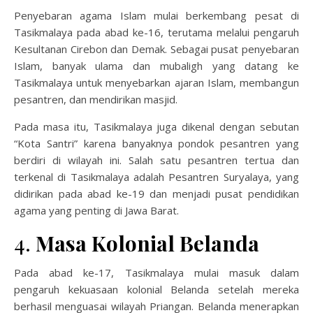
Penyebaran agama Islam mulai berkembang pesat di
Tasikmalaya pada abad ke-16, terutama melalui pengaruh
Kesultanan Cirebon dan Demak. Sebagai pusat penyebaran
Islam, banyak ulama dan mubaligh yang datang ke
Tasikmalaya untuk menyebarkan ajaran Islam, membangun
pesantren, dan mendirikan masjid.
Pada masa itu, Tasikmalaya juga dikenal dengan sebutan
“Kota Santri” karena banyaknya pondok pesantren yang
berdiri di wilayah ini. Salah satu pesantren tertua dan
terkenal di Tasikmalaya adalah Pesantren Suryalaya, yang
didirikan pada abad ke-19 dan menjadi pusat pendidikan
agama yang penting di Jawa Barat.
4.
Masa Kolonial Belanda
Pada abad ke-17, Tasikmalaya mulai masuk dalam
pengaruh kekuasaan kolonial Belanda setelah mereka
berhasil menguasai wilayah Priangan. Belanda menerapkan