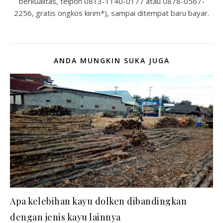
berkualitas, telpon 0813-1140-0177 atau 0878-0567-
2256, gratis ongkos kirim*), sampai ditempat baru bayar.
ANDA MUNGKIN SUKA JUGA
Apa kelebihan kayu dolken dibandingkan
dengan jenis kayu lainnya