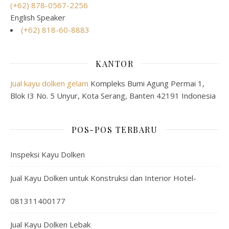
(+62) 878-0567-2256
English Speaker
(+62) 818-60-8883
KANTOR
Jual kayu dolken gelam
Kompleks Bumi Agung Permai 1,
Blok I3 No. 5 Unyur, Kota Serang, Banten 42191 Indonesia
POS-POS TERBARU
Inspeksi Kayu Dolken
Jual Kayu Dolken untuk Konstruksi dan Interior Hotel-
081311400177
Jual Kayu Dolken Lebak