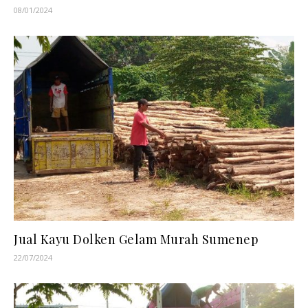
08/01/2024
Jual Kayu Dolken Gelam Murah Sumenep
22/07/2024