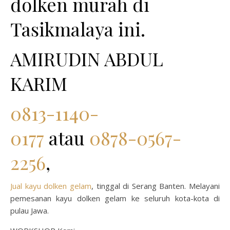
dolken murah di
Tasikmalaya ini.
AMIRUDIN ABDUL
KARIM
0813-1140-
0177
atau
0878-0567-
2256
,
Jual kayu dolken gelam
, tinggal di Serang Banten. Melayani
pemesanan kayu dolken gelam ke seluruh kota-kota di
pulau Jawa.