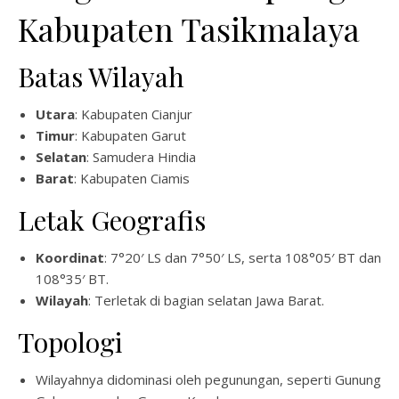
Kabupaten Tasikmalaya
Batas Wilayah
Utara
: Kabupaten Cianjur
Timur
: Kabupaten Garut
Selatan
: Samudera Hindia
Barat
: Kabupaten Ciamis
Letak Geografis
Koordinat
: 7°20′ LS dan 7°50′ LS, serta 108°05′ BT dan
108°35′ BT.
Wilayah
: Terletak di bagian selatan Jawa Barat.
Topologi
Wilayahnya didominasi oleh pegunungan, seperti Gunung