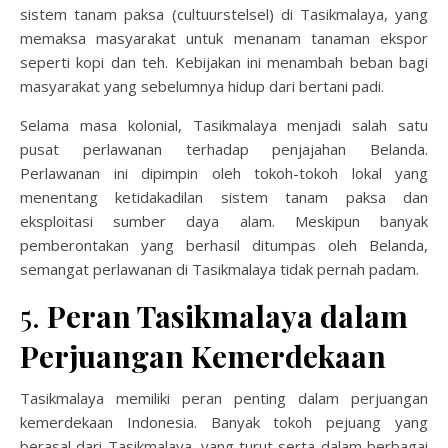
sistem tanam paksa (cultuurstelsel) di Tasikmalaya, yang
memaksa masyarakat untuk menanam tanaman ekspor
seperti kopi dan teh. Kebijakan ini menambah beban bagi
masyarakat yang sebelumnya hidup dari bertani padi.
Selama masa kolonial, Tasikmalaya menjadi salah satu
pusat perlawanan terhadap penjajahan Belanda.
Perlawanan ini dipimpin oleh tokoh-tokoh lokal yang
menentang ketidakadilan sistem tanam paksa dan
eksploitasi sumber daya alam. Meskipun banyak
pemberontakan yang berhasil ditumpas oleh Belanda,
semangat perlawanan di Tasikmalaya tidak pernah padam.
5.
Peran Tasikmalaya dalam
Perjuangan Kemerdekaan
Tasikmalaya memiliki peran penting dalam perjuangan
kemerdekaan Indonesia. Banyak tokoh pejuang yang
berasal dari Tasikmalaya, yang turut serta dalam berbagai