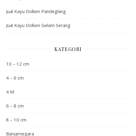
Jual Kayu Dolken Pandeglang
Jual Kayu Dolken Gelam Serang
KATEGORI
10 – 12 cm
4 – 6 cm
4 M
6 – 8 cm
8 – 10 cm
Banjarnegara