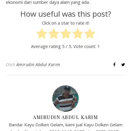
ekonomi dari sumber daya alam yang ada.
How useful was this post?
Click on a star to rate it!
Average rating
5
/ 5. Vote count:
1
Oleh
Amirudin Abdul Karim
AMIRUDIN ABDUL KARIM
Bandar Kayu Dolken Gelam, kami jual Kayu Dolken Gelam