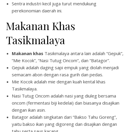
Sentra industri kecil juga turut mendukung
perekonomian daerah ini.
Makanan Khas
Tasikmalaya
Makanan khas
Tasikmalaya antara lain adalah “Gepuk”,
“Mie Kocok”, “Nasi Tutug Oncom”, dan “Batagor”.
Gepuk adalah daging sapi empuk yang diolah menjadi
semacam abon dengan rasa gurih dan pedas.
Mie Kocok adalah mie dengan kuah kental khas
Tasikmalaya.
Nasi Tutug Oncom adalah nasi yang diuleg bersama
oncom (fermentasi biji kedelai) dan biasanya disajikan
dengan ikan asin.
Batagor adalah singkatan dari “Bakso Tahu Goreng”,
yaitu bakso ikan yang digoreng dan disajikan dengan
tahu serta saus kacang.