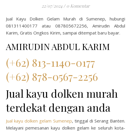
22/07/2024
/
0 Komentar
Jual Kayu Dolken Gelam Murah di Sumenep, hubungi
081311400177 atau 087805672256, Amirudin Abdul
Karim, Gratis Ongkos Kirim, sampai ditempat baru bayar.
AMIRUDIN ABDUL KARIM
(+62) 813-1140-0177
(+62) 878-0567-2256
Jual kayu dolken murah
terdekat dengan anda
Jual kayu dolken gelam Sumenep
, tinggal di Serang Banten.
Melayani pemesanan kayu dolken gelam ke seluruh kota-