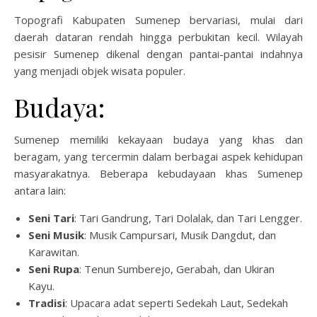
Topografi Kabupaten Sumenep bervariasi, mulai dari
daerah dataran rendah hingga perbukitan kecil. Wilayah
pesisir Sumenep dikenal dengan pantai-pantai indahnya
yang menjadi objek wisata populer.
Budaya:
Sumenep memiliki kekayaan budaya yang khas dan
beragam, yang tercermin dalam berbagai aspek kehidupan
masyarakatnya. Beberapa kebudayaan khas Sumenep
antara lain:
Seni Tari
: Tari Gandrung, Tari Dolalak, dan Tari Lengger.
Seni Musik
: Musik Campursari, Musik Dangdut, dan
Karawitan.
Seni Rupa
: Tenun Sumberejo, Gerabah, dan Ukiran
Kayu.
Tradisi
: Upacara adat seperti Sedekah Laut, Sedekah