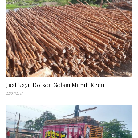
Jual Kayu Dolken Gelam Murah Kediri
22/07/2024