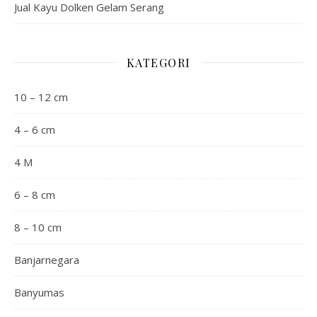
Jual Kayu Dolken Gelam Serang
KATEGORI
10 – 12 cm
4 – 6 cm
4 M
6 – 8 cm
8 – 10 cm
Banjarnegara
Banyumas