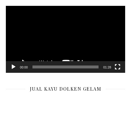
Pemutar
Video
00:00
01:28
JUAL KAYU DOLKEN GELAM