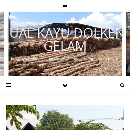
JUAL KAYU DOLKEN
GELAM
Jual Kayu Dolken Gelam Murah, sampai di tempat baru bayar.