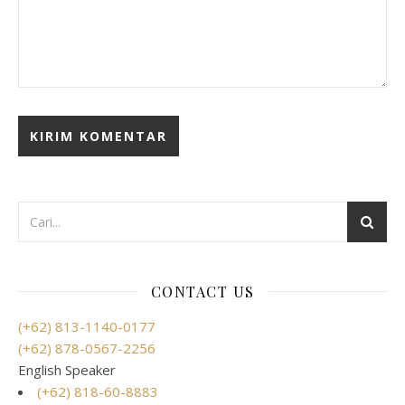
CONTACT US
(+62) 813-1140-0177
(+62) 878-0567-2256
English Speaker
(+62) 818-60-8883