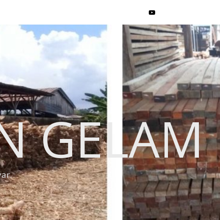
EN GELAM
ar.