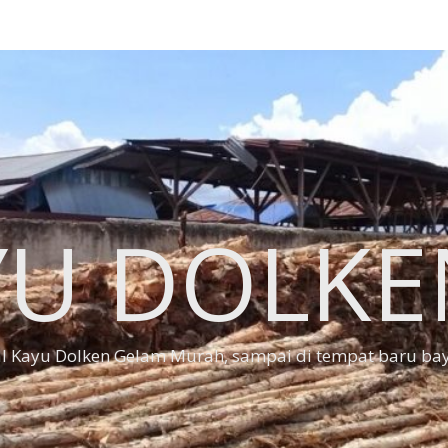
YU DOLK
al Kayu Dolken Gelam Murah, sampai di tempat baru bay