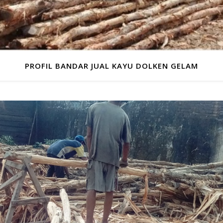
PROFIL BANDAR JUAL KAYU DOLKEN GELAM