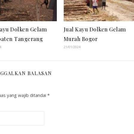
Kayu Dolken Gelam
Jual Kayu Dolken Gelam
aten Tangerang
Murah Bogor
4
21/01/2024
NGGALKAN BALASAN
as yang wajib ditandai
*