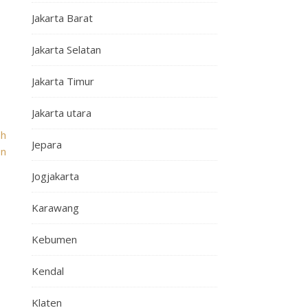
Jakarta Barat
Jakarta Selatan
Jakarta Timur
Jakarta utara
ah
Jepara
en
Jogjakarta
Karawang
Kebumen
Kendal
Klaten