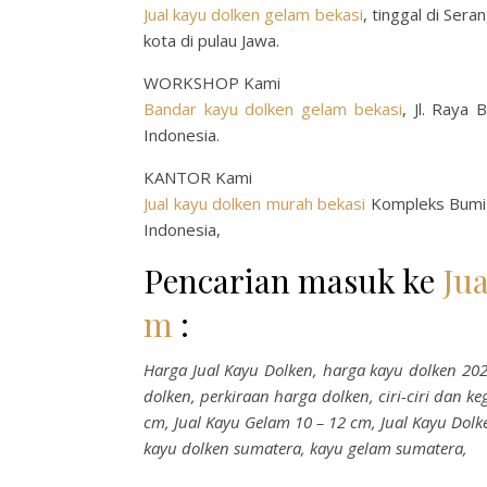
Jual kayu dolken gelam bekasi
, tinggal di Ser
kota di pulau Jawa.
WORKSHOP Kami
Bandar kayu dolken gelam bekasi
, Jl. Raya
Indonesia.
KANTOR Kami
Jual kayu dolken murah bekasi
Kompleks Bumi 
Indonesia,
Pencarian masuk ke
Ju
m
:
Harga Jual Kayu Dolken, harga kayu dolken 20
dolken, perkiraan harga dolken, ciri-ciri dan k
cm, Jual Kayu Gelam 10 – 12 cm, Jual Kayu Dolk
kayu dolken sumatera, kayu gelam sumatera,