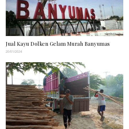
Jual Kayu Dolken Gelam Murah Banyumas
20/01/2024