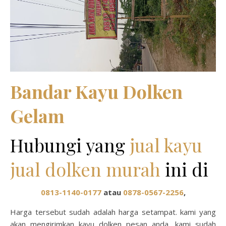
Bandar Kayu Dolken
Gelam
Hubungi yang
jual kayu
jual dolken murah
ini di
0813-1140-0177
atau
0878-0567-2256
,
Harga tersebut sudah adalah harga setampat. kami yang
akan mengirimkan kayu dolken pesan anda, kami sudah