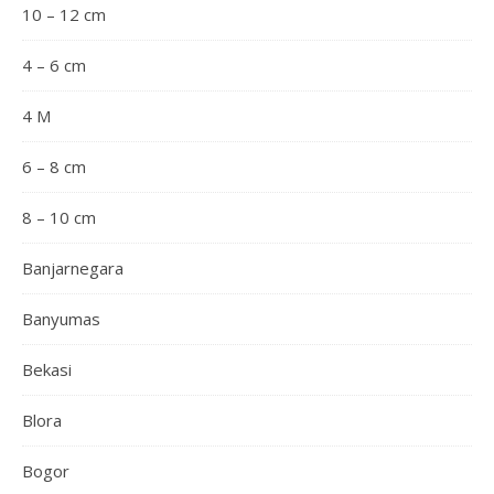
10 – 12 cm
4 – 6 cm
4 M
6 – 8 cm
8 – 10 cm
Banjarnegara
Banyumas
Bekasi
Blora
Bogor