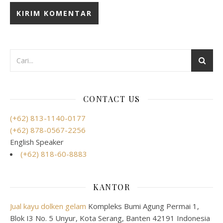
CONTACT US
(+62) 813-1140-0177
(+62) 878-0567-2256
English Speaker
(+62) 818-60-8883
KANTOR
Jual kayu dolken gelam
Kompleks Bumi Agung Permai 1,
Blok I3 No. 5 Unyur, Kota Serang, Banten 42191 Indonesia