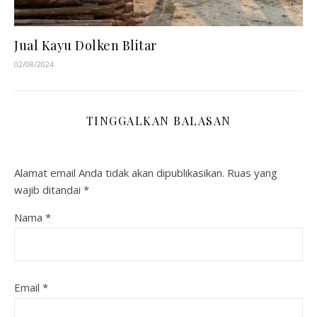
Jual Kayu Dolken Blitar
02/08/2024
TINGGALKAN BALASAN
Alamat email Anda tidak akan dipublikasikan.
Ruas yang
wajib ditandai
*
Nama
*
Email
*