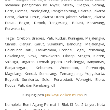
melayani pengiriman ke Anyer, Merak, Cilegon, Serang,
Petir, Ciomas, Pandeglang, Rangkasbitung, Balaraja, Jakarta
Barat, Jakarta Timur, Jakarta Utara, Jakarta Selatan, Jakarta
Pusat, Bogor, Depok, Tangerang, Bekasi, Karawang,
Purwakarta,
Tegal, Cirebon, Brebes, Pati, Kudus, Kuningan, Majalengka,
Ciamis, Cianjur, Garut, Sukabumi, Bandung, Majalengka,
Pelabuhan Ratu, Tasikmalaya, Brebes, Tegal, Pemalang,
Pekalongan, Slawi, Purwokerto, Cilacap, Sragen, Klaten,
Salatiga, Ungaran, Demak, Jepara, Purbalingga, Banyumas,
Banjarnegara, Kebumen, Wonosobo, Purworejo,
Magelang, Kendal, Semarang, Temanggung, Yogyakarta,
Boyolali, Surakarta, Solo, Purwodadi, Wonogiri, Blora,
Kudus, Pati, dan Rembang, dll
Kunjungi pen
jual kayu dolken murah
ini.
Kompleks Bumi Agung Permai 1, Blok I3 No. 5 Unyur, Kota