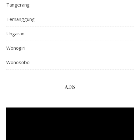
Tangerang
Temanggung
Ungaran
Wonogiri
Wonosobo
ADS
Pemutar
Video