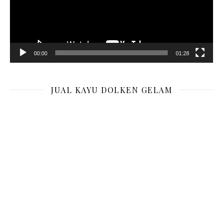
00:00
01:28
JUAL KAYU DOLKEN GELAM